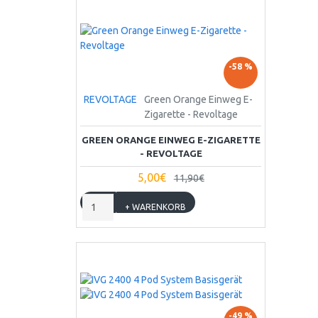
-58 %
REVOLTAGE
Green Orange Einweg E-
Zigarette - Revoltage
GREEN ORANGE EINWEG E-ZIGARETTE
- REVOLTAGE
5,00€
11,90€
+ WARENKORB
-49 %