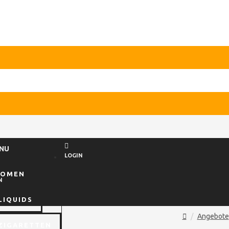
NU
LOGIN
ROMEN
N
LIQUIDS
Angebote
ZIGARETTEN