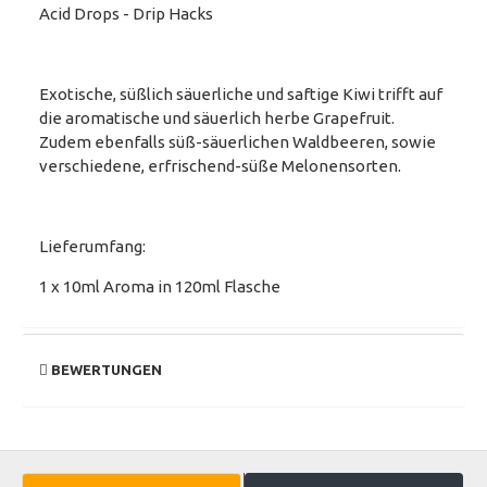
Acid Drops - Drip Hacks
Exotische, süßlich säuerliche und saftige Kiwi trifft auf
die aromatische und säuerlich herbe Grapefruit.
Zudem ebenfalls süß-säuerlichen Waldbeeren, sowie
verschiedene, erfrischend-süße Melonensorten.
Lieferumfang:
1 x 10ml Aroma in 120ml Flasche
BEWERTUNGEN