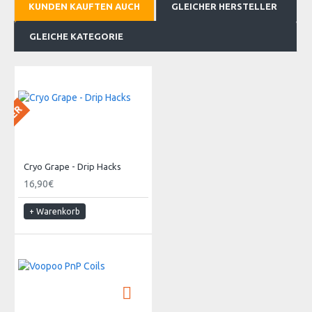
KUNDEN KAUFTEN AUCH
GLEICHER HERSTELLER
GLEICHE KATEGORIE
 LAGER
Cryo Grape - Drip Hacks
16,90€
+ Warenkorb