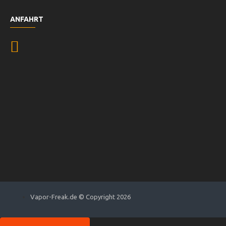
ANFAHRT
Vapor-Freak.de © Copyright 2026