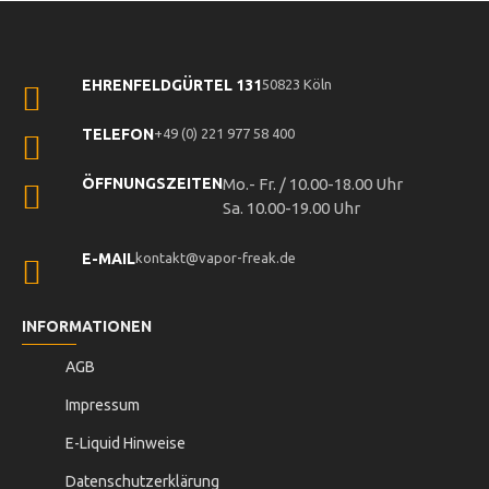
EHRENFELDGÜRTEL 131
50823 Köln
TELEFON
+49 (0) 221 977 58 400
ÖFFNUNGSZEITEN
Mo.- Fr. / 10.00-18.00 Uhr
Sa. 10.00-19.00 Uhr
E-MAIL
kontakt@vapor-freak.de
INFORMATIONEN
AGB
Impressum
E-Liquid Hinweise
Datenschutzerklärung