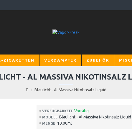
E-ZIGARETTEN
VERDAMPFER
ZUBEHÖR
MISC
ICHT - AL MASSIVA NIKOTINSALZ 
Blaulicht - Al Massiva Nikotinsalz Liquid
Vorrätig
VERFÜGBARKEIT:
Blaulicht - Al Massiva Nikotinsalz Liquid
MODELL:
10.00ml
MENGE: