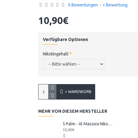
0 Bewertungen
-
+ Bewertung
10,90€
Verfügbare Optionen
Nikotingehalt
+ WARENKORB
MEHR VON DIESEM HERSTELLER
5 Palm - Al Massiva Nikotinsalz Liquid
10,90€