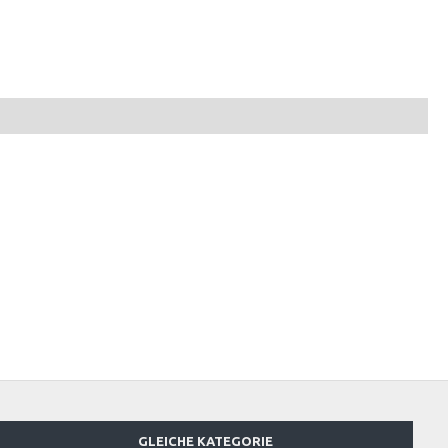
GLEICHE KATEGORIE