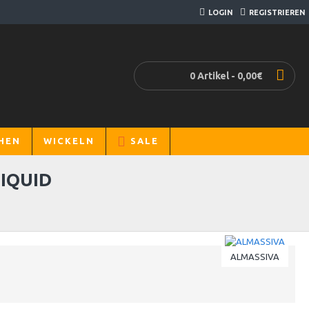
LOGIN
REGISTRIEREN
0 Artikel - 0,00€
HEN
WICKELN
SALE
LIQUID
ALMASSIVA