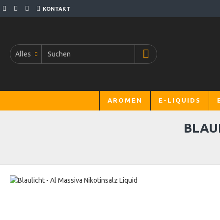
KONTAKT
Alles
AROMEN
E-LIQUIDS
BLAUL