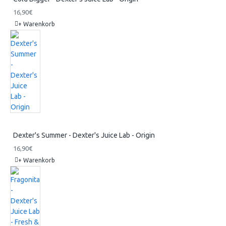
16,90€
+ Warenkorb
Dexter's Summer - Dexter's Juice Lab - Origin
16,90€
+ Warenkorb