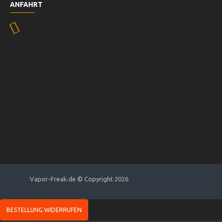
ANFAHRT
Vapor-Freak.de © Copyright 2026
BESTELLUNG WIDERRUFEN