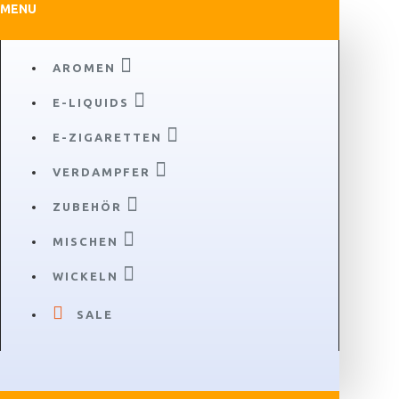
MENU
AROMEN
E-LIQUIDS
E-ZIGARETTEN
VERDAMPFER
ZUBEHÖR
MISCHEN
WICKELN
SALE