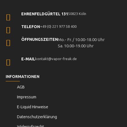
EHRENFELDGÜRTEL 131
50823 Köln
TELEFON
+49 (0) 221 977 58 400
ÖFFNUNGSZEITEN
Mo.- Fr. / 10.00-18.00 Uhr
Sa. 10.00-19.00 Uhr
E-MAIL
kontakt@vapor-freak.de
INFORMATIONEN
AGB
Impressum
E-Liquid Hinweise
Datenschutzerklärung
Widerrufsrecht