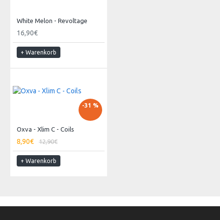
White Melon - Revoltage
16,90€
+ Warenkorb
-31 %
Oxva - Xlim C - Coils
8,90€
12,90€
+ Warenkorb