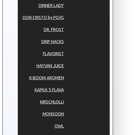
DINNER LADY
DON CRISTO by PGVG
DR. FROST
DRIP HACKS
FLAVORIST
HAYVAN JUICE
K-BOOM AROMEN
KAPKA´S FLAVA
KIRSCHLOLLI
MONSOON
OWL