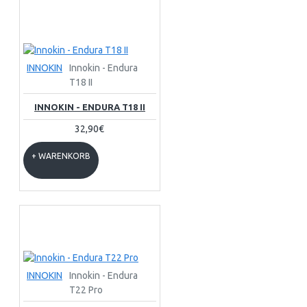
INNOKIN
Innokin - Endura
T18 II
INNOKIN - ENDURA T18 II
32,90€
+ WARENKORB
INNOKIN
Innokin - Endura
T22 Pro