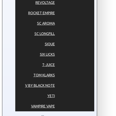
REVOLTAGE
ROCKET EMPIRE
SC AROMA
SC LONGFILL
SIQUE
SIX LICKS
T-JUICE
TOM KLARKS
V BY BLACK NOTE
YETI
VAMPIRE VAPE