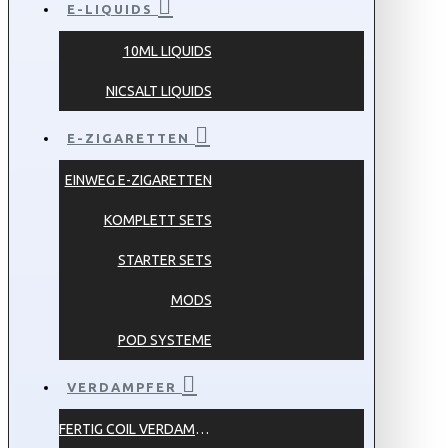
E-LIQUIDS
10ML LIQUIDS
NICSALT LIQUIDS
E-ZIGARETTEN
EINWEG E-ZIGARETTEN
KOMPLETT SETS
STARTER SETS
MODS
POD SYSTEME
VERDAMPFER
FERTIG COIL VERDAMPFER