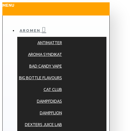
MENU
AROMEN
ANTIMATTER
AROMA SYNDIKAT
BAD CANDY VAPE
BIG BOTTLE FLAVOURS
CAT CLUB
DAMPFDIDAS
DAMPFLION
DEXTERS JUICE LAB