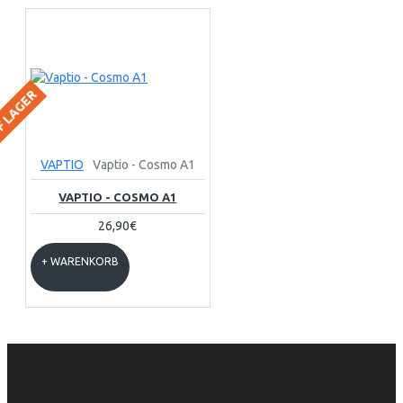
F LAGER
VAPTIO
Vaptio - Cosmo A1
VAPTIO - COSMO A1
26,90€
+ WARENKORB