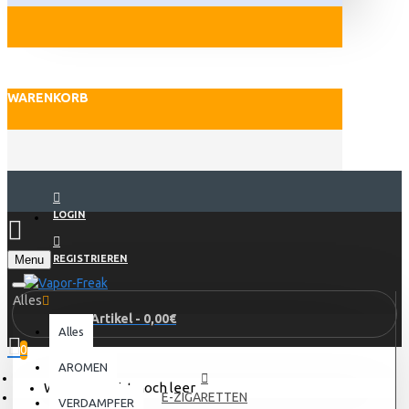
WARENKORB
LOGIN
Menu
REGISTRIEREN
Alles
0 Artikel - 0,00€
Alles
0
AROMEN
Warenkorb ist noch leer
E-ZIGARETTEN
VERDAMPFER