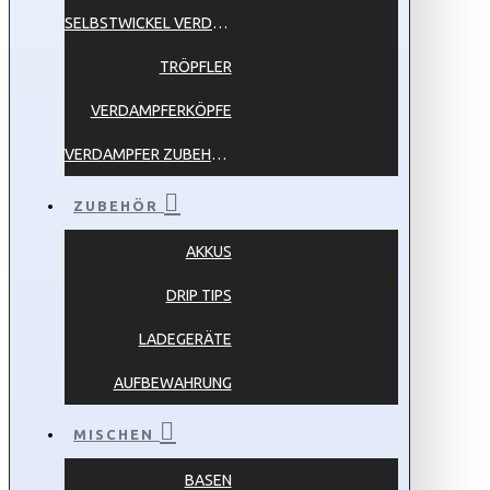
SELBSTWICKEL VERDAMPFER
TRÖPFLER
VERDAMPFERKÖPFE
VERDAMPFER ZUBEHÖR
ZUBEHÖR
AKKUS
DRIP TIPS
LADEGERÄTE
AUFBEWAHRUNG
MISCHEN
BASEN