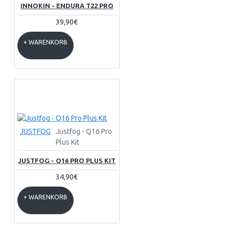
INNOKIN - ENDURA T22 PRO
39,90€
+ WARENKORB
JUSTFOG
Justfog - Q16 Pro
Plus Kit
JUSTFOG - Q16 PRO PLUS KIT
34,90€
+ WARENKORB