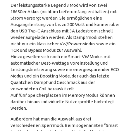
Der leistungsstarke Legend 3 Mod wird von zwei
18650er Akkus (nicht im Lieferumfang enthalten) mit
Strom versorgt werden. Sie ermöglichen eine
Ausgangsleistung von bis zu 200 Watt und können über
den USB Typ-C Anschluss mit 3A Ladestrom schnell
wieder aufgeladen werden. Als Dampfmodi stehen
nicht nur ein klassischer VW/Power Modus sowie ein
TCR und Bypass Modus zur Auswahl.
Hinzu gesellen sich noch ein Smart-VW Modus mit
automatischer Best-Wattage Voreinstellung und
Leistungslimitierung sowie ein energiesparender ECO
Modus und ein Boosting Mode, der auch das letzte
Quäntchen Dampf und Geschmack aus der
verwendeten Coil herauskitzelt.
Auf fünf Speicherplätzen im Memory Modus können
darüber hinaus individuelle Nutzerprofile hinterlegt
werden.
Außerdem hat man die Auswahl aus drei
verschiedenen Sperrmodi. Beim sogenannten “Smart