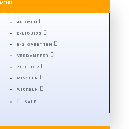
MENU
AROMEN
E-LIQUIDS
E-ZIGARETTEN
VERDAMPFER
ZUBEHÖR
MISCHEN
WICKELN
SALE