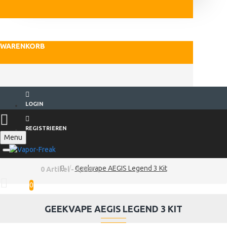
WARENKORB
LOGIN
REGISTRIEREN
Menu
Geekvape AEGIS Legend 3 Kit
0 Artikel - 0,00€
0
GEEKVAPE AEGIS LEGEND 3 KIT