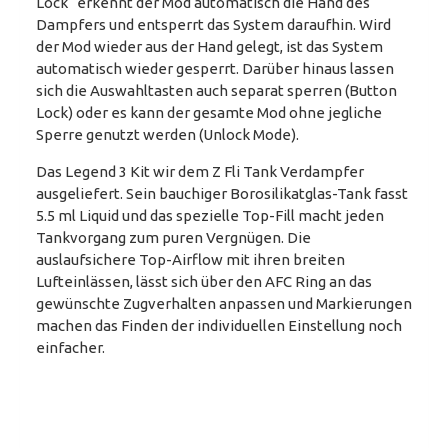
Lock“ erkennt der Mod automatisch die Hand des
Dampfers und entsperrt das System daraufhin. Wird
der Mod wieder aus der Hand gelegt, ist das System
automatisch wieder gesperrt. Darüber hinaus lassen
sich die Auswahltasten auch separat sperren (Button
Lock) oder es kann der gesamte Mod ohne jegliche
Sperre genutzt werden (Unlock Mode).
Das Legend 3 Kit wir dem Z Fli Tank Verdampfer
ausgeliefert. Sein bauchiger Borosilikatglas-Tank fasst
5.5 ml Liquid und das spezielle Top-Fill macht jeden
Tankvorgang zum puren Vergnügen. Die
auslaufsichere Top-Airflow mit ihren breiten
Lufteinlässen, lässt sich über den AFC Ring an das
gewünschte Zugverhalten anpassen und Markierungen
machen das Finden der individuellen Einstellung noch
einfacher.