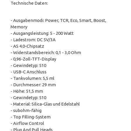
Technische Daten:
- Ausgabenmodi: Power, TCR, Eco, Smart, Boost,
Memory
- Ausgangsleistung: 5 - 200 Watt
- Ladestrom: DC 5V/3A
- AS 4.0-Chipsatz
- Widerstandsbereich: 0,1 - 3,0 Ohm
- 0,96-Zoll-TFT-Display
- Gewindetyp: 510
- USB-C Anschluss
- Tankvolumen: 5,5 ml
- Durchmesser: 29 mm
- Höhe: 51,5 mm
- Gewindetyp: 510
- Material: Silica-Glas und Edelstahl
- subohm-fähig
- Top Filling-System
- Airflow Control
- Plug And Pull Heads