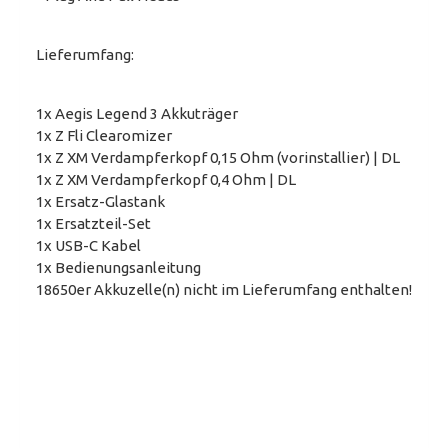
Lieferumfang:
1x Aegis Legend 3 Akkuträger
1x Z Fli Clearomizer
1x Z XM Verdampferkopf 0,15 Ohm (vorinstallier) | DL
1x Z XM Verdampferkopf 0,4 Ohm | DL
1x Ersatz-Glastank
1x Ersatzteil-Set
1x USB-C Kabel
1x Bedienungsanleitung
18650er Akkuzelle(n) nicht im Lieferumfang enthalten!