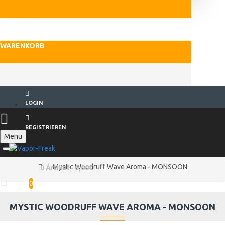
WARENKORB
LOGIN
REGISTRIEREN
Menu
Mystic Woodruff Wave Aroma - MONSOON
0 Artikel - 0,00€
0
MYSTIC WOODRUFF WAVE AROMA - MONSOON