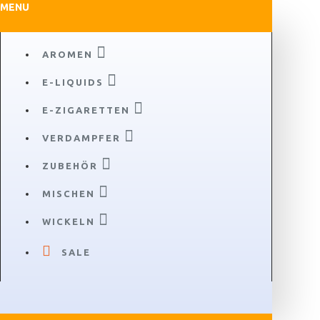
MENU
AROMEN
E-LIQUIDS
E-ZIGARETTEN
VERDAMPFER
ZUBEHÖR
MISCHEN
WICKELN
SALE