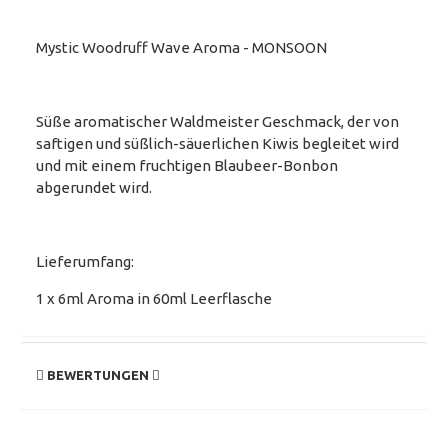
Mystic Woodruff Wave Aroma - MONSOON
Süße aromatischer Waldmeister Geschmack, der von
saftigen und süßlich-säuerlichen Kiwis begleitet wird
und mit einem fruchtigen Blaubeer-Bonbon
abgerundet wird.
Lieferumfang:
1 x 6ml Aroma in 60ml Leerflasche
BEWERTUNGEN