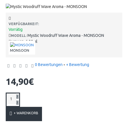
VERFÜGBARKEIT:
Vorrätig
Mystic Woodruff Wave Aroma - MONSOON
MODELL:
6.00ml
MENGE:
MONSOON
0 Bewertungen
-
+ Bewertung
14,90€
+ WARENKORB