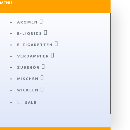
MENU
AROMEN
E-LIQUIDS
E-ZIGARETTEN
VERDAMPFER
ZUBEHÖR
MISCHEN
WICKELN
SALE