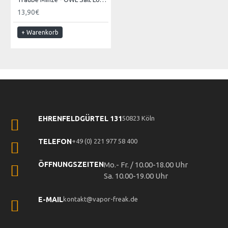
13,90€
+ Warenkorb
EHRENFELDGÜRTEL 131
50823 Köln
TELEFON
+49 (0) 221 977 58 400
ÖFFNUNGSZEITEN
Mo.- Fr. / 10.00-18.00 Uhr
Sa. 10.00-19.00 Uhr
E-MAIL
kontakt@vapor-freak.de