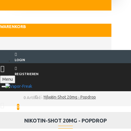
WARENKORB
LOGIN
REGISTRIEREN
Menu
Nikotin-Shot 20mg - Popdrop
0 Artikel - 0,00€
0
NIKOTIN-SHOT 20MG - POPDROP