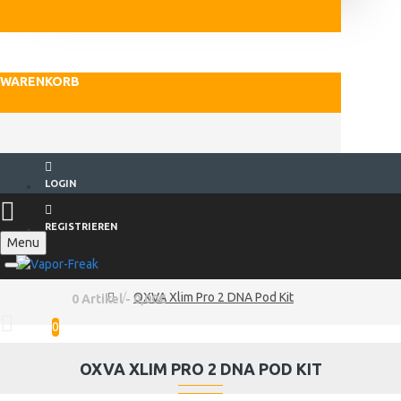
WARENKORB
LOGIN
REGISTRIEREN
Menu
OXVA Xlim Pro 2 DNA Pod Kit
0 Artikel - 0,00€
0
OXVA XLIM PRO 2 DNA POD KIT