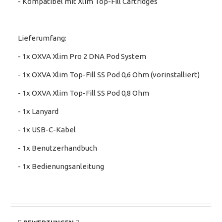
- Kompatibel mit Xlim Top-Fill Cartridges
Lieferumfang:
- 1x OXVA Xlim Pro 2 DNA Pod System
- 1x OXVA Xlim Top-Fill SS Pod 0,6 Ohm (vorinstalliert)
- 1x OXVA Xlim Top-Fill SS Pod 0,8 Ohm
- 1x Lanyard
- 1x USB-C-Kabel
- 1x Benutzerhandbuch
- 1x Bedienungsanleitung