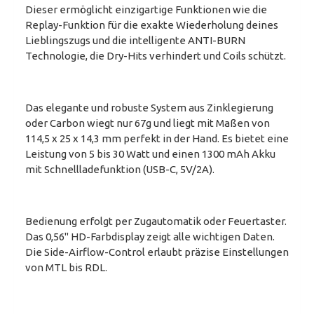
Dieser ermöglicht einzigartige Funktionen wie die
Replay-Funktion für die exakte Wiederholung deines
Lieblingszugs und die intelligente ANTI-BURN
Technologie, die Dry-Hits verhindert und Coils schützt.
Das elegante und robuste System aus Zinklegierung
oder Carbon wiegt nur 67g und liegt mit Maßen von
114,5 x 25 x 14,3 mm perfekt in der Hand. Es bietet eine
Leistung von 5 bis 30 Watt und einen 1300 mAh Akku
mit Schnellladefunktion (USB-C, 5V/2A).
Bedienung erfolgt per Zugautomatik oder Feuertaster.
Das 0,56" HD-Farbdisplay zeigt alle wichtigen Daten.
Die Side-Airflow-Control erlaubt präzise Einstellungen
von MTL bis RDL.