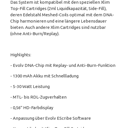
Das System ist kompatibel mit den speziellen Xlim
Top-Fill Cartridges (2ml Liquidkapazität, Side-Fill),
deren Edelstahl Meshed-Coils optimal mit dem DNA-
Chip harmonieren und eine längere Lebensdauer
bieten. Auch andere Xlim Cartridges sind nutzbar
(ohne Anti-Burn/Replay).
Highlights:
- Evolv DNA-Chip mit Replay- und Anti-Burn-Funktion
- 1300 mAh Akku mit Schnellladung
- 5-30 Watt Leistung
- MTL- bis RDL-Zugverhalten
- 0,56" HD-Farbdisplay
- Anpassung über Evolv EScribe Software