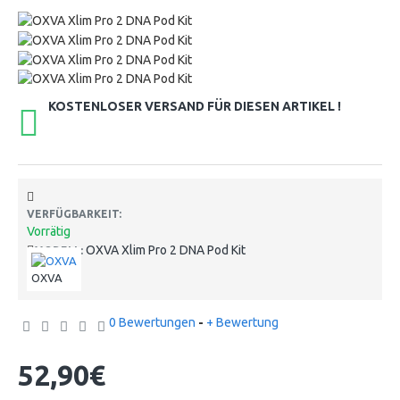
KOSTENLOSER VERSAND FÜR DIESEN ARTIKEL !
VERFÜGBARKEIT:
Vorrätig
OXVA Xlim Pro 2 DNA Pod Kit
MODELL:
OXVA
0 Bewertungen
-
+ Bewertung
52,90€