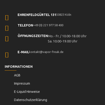
EHRENFELDGÜRTEL 131
50823 Köln
TELEFON
+49 (0) 221 977 58 400
ÖFFNUNGSZEITEN
Mo.- Fr. / 10.00-18.00 Uhr
Sa. 10.00-19.00 Uhr
E-MAIL
kontakt@vapor-freak.de
INFORMATIONEN
AGB
Impressum
E-Liquid Hinweise
Datenschutzerklärung