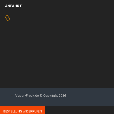
ANFAHRT
Vapor-Freak.de © Copyright 2026
BESTELLUNG WIDERRUFEN