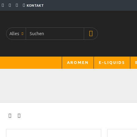
KONTAKT
Alles
AROMEN
E-LIQUIDS