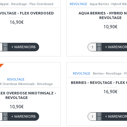
Apple - Revoltage - Flex Overdosed
REVOLTAGE
Aqua Berries - Hybrid Ni
EVOLTAGE - FLEX OVERDOSED
AQUA BERRIES - HYBRID N
REVOLTAGE
16,90€
10,90€
+ WARENKORB
+ WARENKO
REVOLTAGE
Berries - Revoltage - 
REVOLTAGE
BERRIES - REVOLTAGE - FLE
EX Overdose Nikotinsalz - Revoltage
16,90€
FLEX OVERDOSE NIKOTINSALZ -
REVOLTAGE
10,90€
+ WARENKORB
+ WARENKO