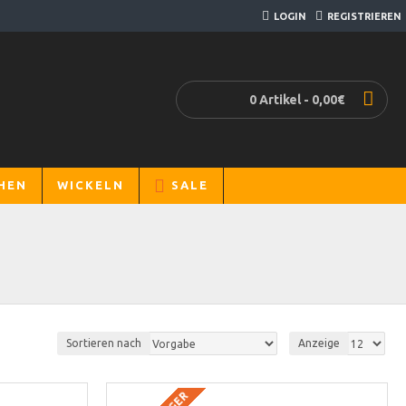
LOGIN
REGISTRIEREN
0 Artikel - 0,00€
HEN
WICKELN
SALE
Sortieren nach
Anzeige