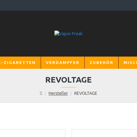
E-ZIGARETTEN
VERDAMPFER
ZUBEHÖR
MISC
REVOLTAGE
Hersteller
REVOLTAGE