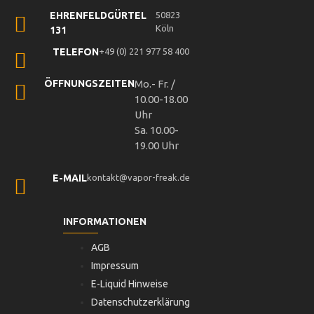
EHRENFELDGÜRTEL
50823
Köln
131
TELEFON
+49 (0) 221 977 58 400
ÖFFNUNGSZEITEN
Mo.- Fr. /
10.00-18.00
Uhr
Sa. 10.00-
19.00 Uhr
E-MAIL
kontakt@vapor-freak.de
INFORMATIONEN
AGB
Impressum
E-Liquid Hinweise
Datenschutzerklärung