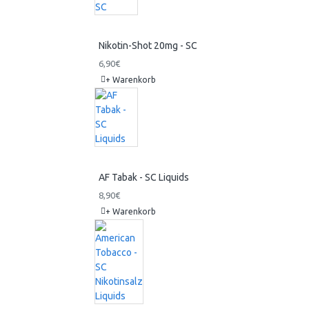
Nikotin-Shot 20mg - SC
6,90€
+ Warenkorb
AF Tabak - SC Liquids
8,90€
+ Warenkorb