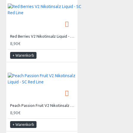
Red Berries V2 Nikotinsalz Liquid - SC Red Line
8,90€
+ Warenkorb
Peach Passion Fruit V2 Nikotinsalz Liquid - SC Red Line
8,90€
+ Warenkorb