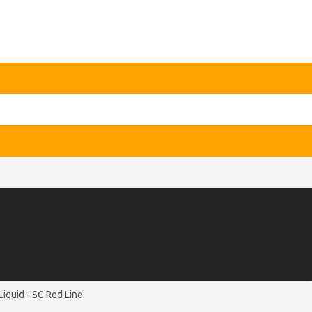
Liquid - SC Red Line