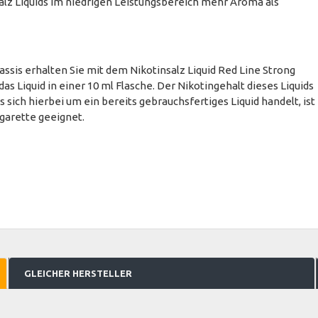
alz Liquids im niedrigen Leistungsbereich mehr Aroma als
is erhalten Sie mit dem Nikotinsalz Liquid Red Line Strong
as Liquid in einer 10 ml Flasche. Der Nikotingehalt dieses Liquids
 sich hierbei um ein bereits gebrauchsfertiges Liquid handelt, ist
igarette geeignet.
GLEICHER HERSTELLER