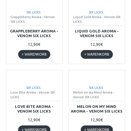
SIX LICKS
SIX LICKS
Grappleberry Aroma - Venom
Liquid Gold Aroma - Venom SIX
SIX LICKS
LICKS
GRAPPLEBERRY AROMA -
LIQUID GOLD AROMA -
VENOM SIX LICKS
VENOM SIX LICKS
12,90€
12,90€
+ WARENKORB
+ WARENKORB
SIX LICKS
SIX LICKS
Love Bite Aroma - Venom SIX
Melon on my Mind Aroma -
LICKS
Venom SIX LICKS
LOVE BITE AROMA -
MELON ON MY MIND
VENOM SIX LICKS
AROMA - VENOM SIX LICKS
12,90€
12,90€
+ WARENKORB
+ WARENKORB