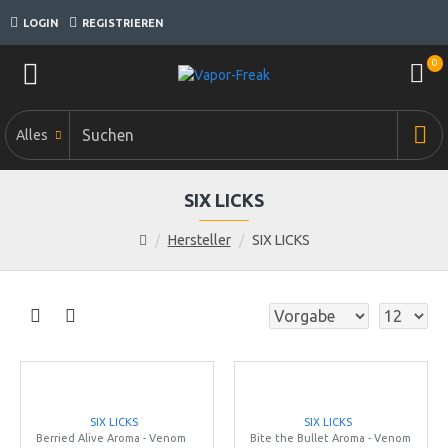
LOGIN
REGISTRIEREN
0
Alles
SIX LICKS
Hersteller
SIX LICKS
SIX LICKS
SIX LICKS
Berried Alive Aroma - Venom
Bite the Bullet Aroma - Venom