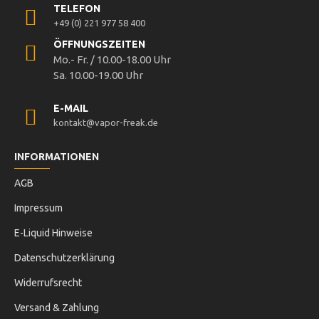
TELEFON
+49 (0) 221 977 58 400
ÖFFNUNGSZEITEN
Mo.- Fr. / 10.00-18.00 Uhr
Sa. 10.00-19.00 Uhr
E-MAIL
kontakt@vapor-freak.de
INFORMATIONEN
AGB
Impressum
E-Liquid Hinweise
Datenschutzerklärung
Widerrufsrecht
Versand & Zahlung