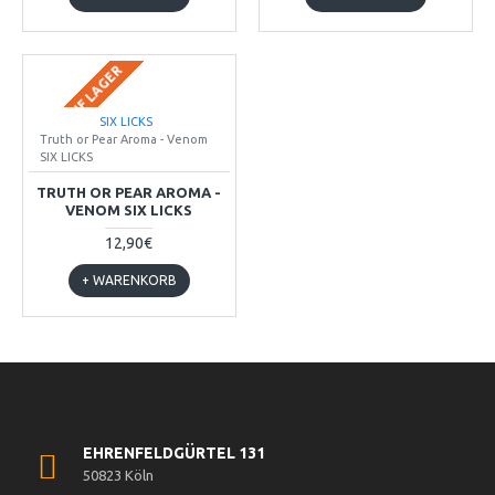
BALD AUF LAGER
SIX LICKS
Truth or Pear Aroma - Venom
SIX LICKS
TRUTH OR PEAR AROMA -
VENOM SIX LICKS
12,90€
+ WARENKORB
EHRENFELDGÜRTEL 131
50823 Köln