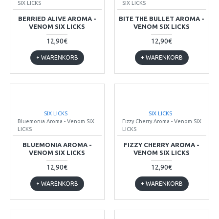
SIX LICKS
SIX LICKS
BERRIED ALIVE AROMA -
BITE THE BULLET AROMA -
VENOM SIX LICKS
VENOM SIX LICKS
12,90€
12,90€
+ WARENKORB
+ WARENKORB
SIX LICKS
SIX LICKS
Bluemonia Aroma - Venom SIX
Fizzy Cherry Aroma - Venom SIX
LICKS
LICKS
BLUEMONIA AROMA -
FIZZY CHERRY AROMA -
VENOM SIX LICKS
VENOM SIX LICKS
12,90€
12,90€
+ WARENKORB
+ WARENKORB