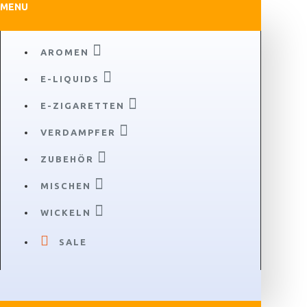
MENU
AROMEN
E-LIQUIDS
E-ZIGARETTEN
VERDAMPFER
ZUBEHÖR
MISCHEN
WICKELN
SALE