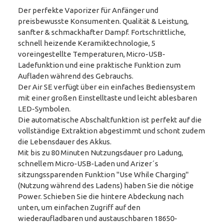
Der perfekte Vaporizer für Anfänger und
preisbewusste Konsumenten. Qualität & Leistung,
sanfter & schmackhafter Dampf. Fortschrittliche,
schnell heizende Keramiktechnologie, 5
voreingestellte Temperaturen, Micro-USB-
Ladefunktion und eine praktische Funktion zum
Aufladen während des Gebrauchs.
Der Air SE verfügt über ein einfaches Bediensystem
mit einer großen Einstelltaste und leicht ablesbaren
LED-Symbolen.
Die automatische Abschaltfunktion ist perfekt auf die
vollständige Extraktion abgestimmt und schont zudem
die Lebensdauer des Akkus.
Mit bis zu 80 Minuten Nutzungsdauer pro Ladung,
schnellem Micro-USB-Laden und Arizer´s
sitzungssparenden Funktion "Use While Charging"
(Nutzung während des Ladens) haben Sie die nötige
Power. Schieben Sie die hintere Abdeckung nach
unten, um einfachen Zugriff auf den
wiederaufladbaren und austauschbaren 18650-