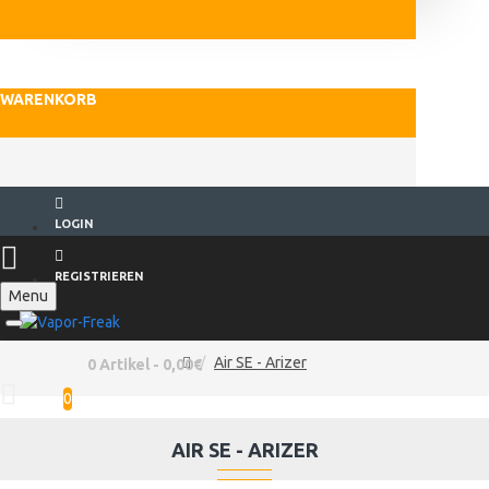
WARENKORB
LOGIN
REGISTRIEREN
Menu
Air SE - Arizer
0 Artikel - 0,00€
0
AIR SE - ARIZER