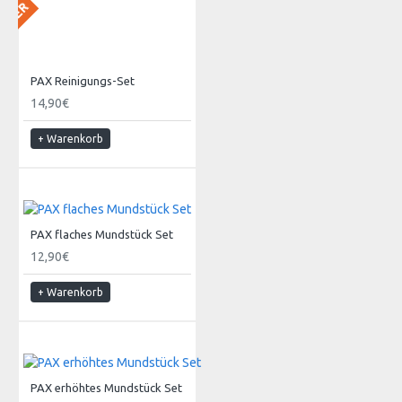
 LAGER
PAX Reinigungs-Set
14,90€
+ Warenkorb
PAX flaches Mundstück Set
12,90€
+ Warenkorb
PAX erhöhtes Mundstück Set