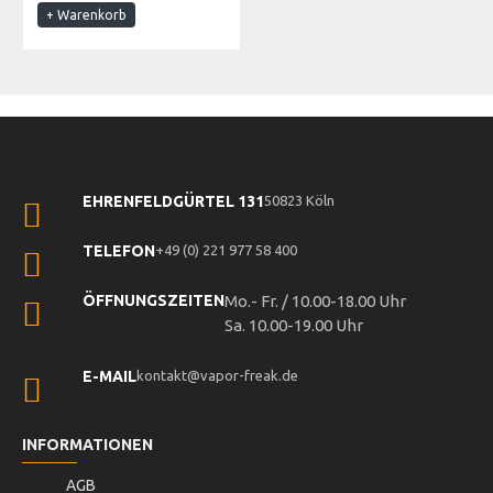
+ Warenkorb
EHRENFELDGÜRTEL 131
50823 Köln
TELEFON
+49 (0) 221 977 58 400
ÖFFNUNGSZEITEN
Mo.- Fr. / 10.00-18.00 Uhr
Sa. 10.00-19.00 Uhr
E-MAIL
kontakt@vapor-freak.de
INFORMATIONEN
AGB