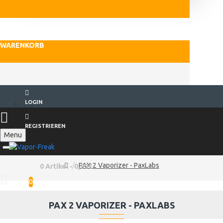
WARENKORB
LOGIN
REGISTRIEREN
Menu
PAX 2 Vaporizer - PaxLabs
0 Artikel - 0,00€
0
PAX 2 VAPORIZER - PAXLABS