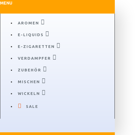
MENU
AROMEN
E-LIQUIDS
E-ZIGARETTEN
VERDAMPFER
ZUBEHÖR
MISCHEN
WICKELN
SALE