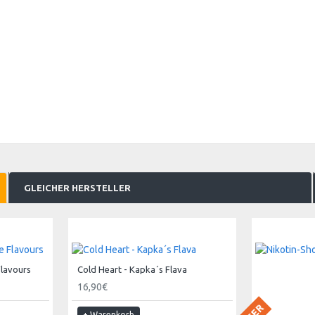
GLEICHER HERSTELLER
Flavours
Cold Heart - Kapka´s Flava
16,90€
+ Warenkorb