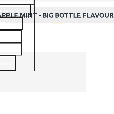
RDAMPFER
APPLE MINT - BIG BOTTLE FLAVOUR
UBEHÖR
SCHEN
CKELN
SALE