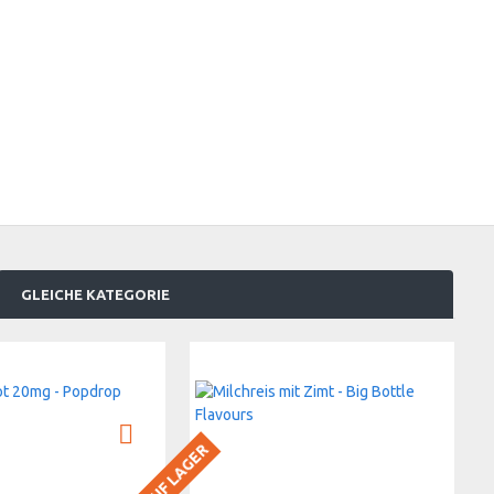
GLEICHE KATEGORIE
BALD AUF LAGER