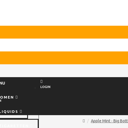
NU
LOGIN
ROMEN
N
LIQUIDS
Apple Mint - Big Bott
ZIGARETTEN