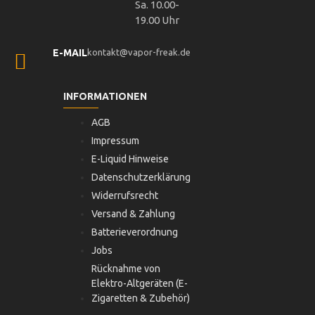
Sa. 10.00-
19.00 Uhr
E-MAIL
kontakt@vapor-freak.de
INFORMATIONEN
AGB
Impressum
E-Liquid Hinweise
Datenschutzerklärung
Widerrufsrecht
Versand & Zahlung
Batterieverordnung
Jobs
Rücknahme von
Elektro-Altgeräten (E-
Zigaretten & Zubehör)