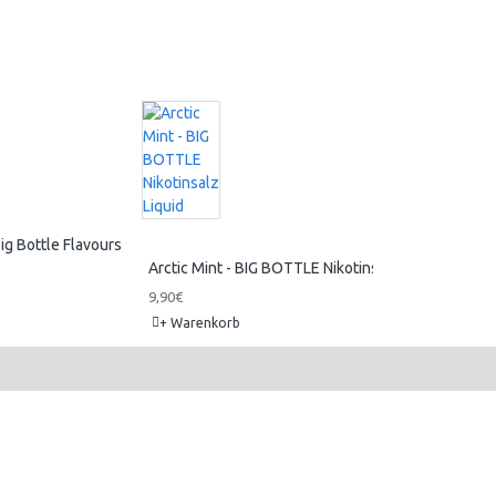
Big Bottle Flavours
Arctic Mint - BIG BOTTLE Nikotinsalz Liquid
Berry Bomb - Bi
9,90€
14,90€
+ Warenkorb
+ Warenkorb