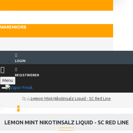
WARENKORB
LOGIN
REGISTRIEREN
Menu
Lemon Mint Nikotinsalz Liquid - SC Red Line
0 Artikel - 0,00€
0
LEMON MINT NIKOTINSALZ LIQUID - SC RED LINE