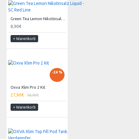
Green Tea Lemon Nikotinsalz Liquid - SC Red Line
8,90€
+ Warenkorb
-24 %
Oxva Xlim Pro 2 Kit
27,90€
36,90€
+ Warenkorb