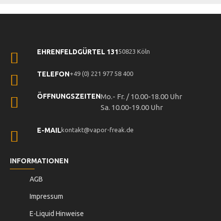
EHRENFELDGÜRTEL 131
50823 Köln
TELEFON
+49 (0) 221 977 58 400
ÖFFNUNGSZEITEN
Mo.- Fr. / 10.00-18.00 Uhr
Sa. 10.00-19.00 Uhr
E-MAIL
kontakt@vapor-freak.de
INFORMATIONEN
AGB
Impressum
E-Liquid Hinweise