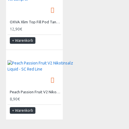
OXVA Xlim Top Fill Pod Tank Verdampfer
12,90€
+ Warenkorb
Peach Passion Fruit V2 Nikotinsalz Liquid - SC Red Line
8,90€
+ Warenkorb