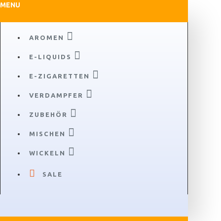
MENU
AROMEN
E-LIQUIDS
E-ZIGARETTEN
VERDAMPFER
ZUBEHÖR
MISCHEN
WICKELN
SALE