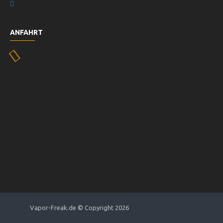
ANFAHRT
Vapor-Freak.de © Copyright 2026