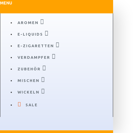
MENU
AROMEN
E-LIQUIDS
E-ZIGARETTEN
VERDAMPFER
ZUBEHÖR
MISCHEN
WICKELN
SALE