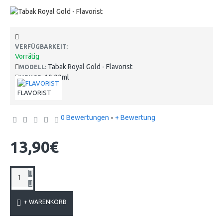
VERFÜGBARKEIT:
Vorrätig
Tabak Royal Gold - Flavorist
MODELL:
10.00ml
MENGE:
FLAVORIST
0 Bewertungen
-
+ Bewertung
13,90€
+ WARENKORB