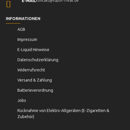
E-MAIL
kontakt@vapor-freak.de
INFORMATIONEN
AGB
Impressum
E-Liquid Hinweise
Datenschutzerklärung
Widerrufsrecht
Versand & Zahlung
Batterieverordnung
Jobs
Rücknahme von Elektro-Altgeräten (E-Zigaretten &
Zubehör)