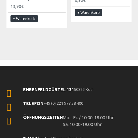
6,90€
13,90€
+ Warenkorb
+ Warenkorb
EHRENFELDGÜRTEL 131
50823 Köln
TELEFON
+49 (0) 221 977 58 400
ÖFFNUNGSZEITEN
Mo.- Fr. / 10.00-18.00 Uhr
Sa. 10.00-19.00 Uhr