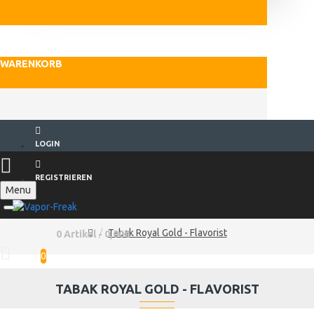
WARENKORB
LOGIN
REGISTRIEREN
Menu
Tabak Royal Gold - Flavorist
0 Artikel - 0,00€
0
TABAK ROYAL GOLD - FLAVORIST