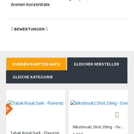
Aromen Konzentrate.
BEWERTUNGEN
KUNDEN KAUFTEN AUCH
GLEICHER HERSTELLER
GLEICHE KATEGORIE
 LAGER
Nikotinsalz Shot 20mg - Overvape
Tabak Royal Dark - Flavorist